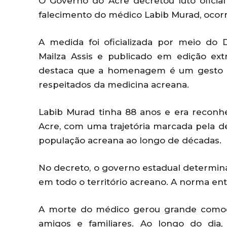
O Governo do Acre decretou luto oficia
falecimento do médico Labib Murad, ocorri
A medida foi oficializada por meio do 
Mailza Assis e publicado em edição ext
destaca que a homenagem é um gesto 
respeitados da medicina acreana.
Labib Murad tinha 88 anos e era recon
Acre, com uma trajetória marcada pela d
população acreana ao longo de décadas.
No decreto, o governo estadual determina 
em todo o território acreano. A norma ent
A morte do médico gerou grande comoção
amigos e familiares. Ao longo do dia