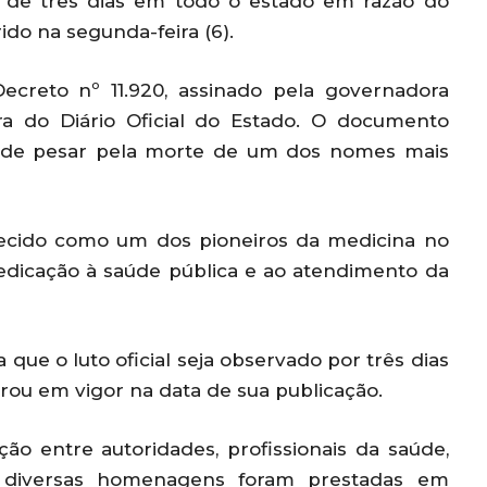
l de três dias em todo o estado em razão do
do na segunda-feira (6).
Decreto nº 11.920, assinado pela governadora
ra do Diário Oficial do Estado. O documento
de pesar pela morte de um dos nomes mais
hecido como um dos pioneiros da medicina no
edicação à saúde pública e ao atendimento da
que o luto oficial seja observado por três dias
rou em vigor na data de sua publicação.
 entre autoridades, profissionais da saúde,
, diversas homenagens foram prestadas em