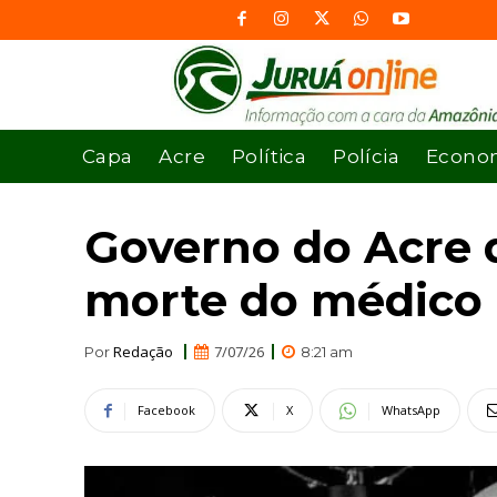
Capa
Acre
Política
Polícia
Econo
Governo do Acre de
morte do médico
Redação
7/07/26
Por
8:21 am
Facebook
X
WhatsApp