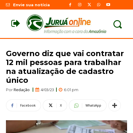
Envie sua notícia
Governo diz que vai contratar
12 mil pessoas para trabalhar
na atualização de cadastro
único
Redação
4/03/23
Por
6:01 pm
Facebook
X
WhatsApp