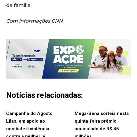
da família.
Com informações CNN
Notícias relacionadas:
Campanha do Agosto
Mega-Sena sorteia nesta
Lílas, em apoio ao
quinta-feira prêmio
combate à violência
acumulado de R$ 45
contra a mulher, é
milhões