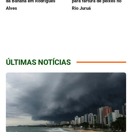
da Banana em Rodrigues
para fartura de peixes no
Alves
Rio Juruá
ÚLTIMAS NOTÍCIAS