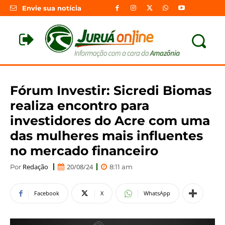
Envie sua notícia
Fórum Investir: Sicredi Biomas
realiza encontro para
investidores do Acre com uma
das mulheres mais influentes
no mercado financeiro
Redação
20/08/24
Por
8:11 am
Facebook
X
WhatsApp