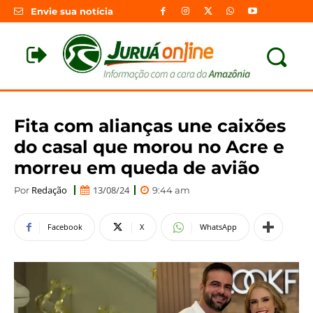
Envie sua notícia
Fita com alianças une caixões
do casal que morou no Acre e
morreu em queda de avião
Redação
13/08/24
Por
9:44 am
Facebook
X
WhatsApp