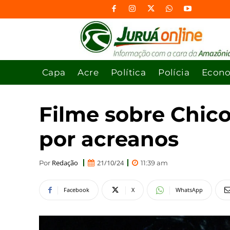
Capa
Acre
Política
Polícia
Econ
Filme sobre Chic
por acreanos
Redação
21/10/24
Por
11:39 am
Facebook
X
WhatsApp