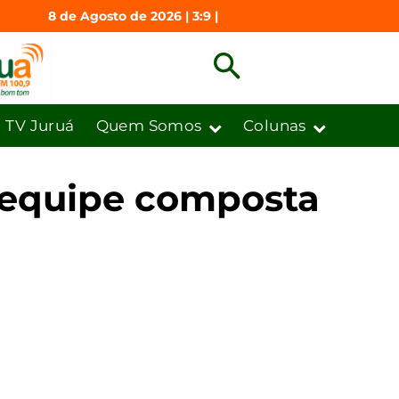
8 de Agosto de 2026 | 3:9 |
TV Juruá
Quem Somos
Colunas
 equipe composta