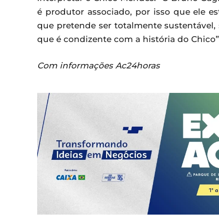
é produtor associado, por isso que ele e
que pretende ser totalmente sustentável,
que é condizente com a história do Chico”,
Com informações Ac24horas