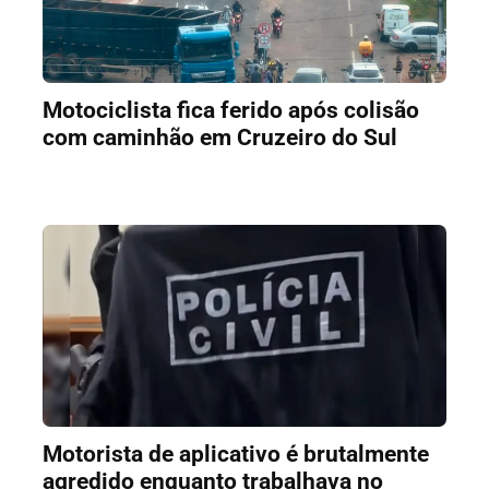
Motociclista fica ferido após colisão
com caminhão em Cruzeiro do Sul
Motorista de aplicativo é brutalmente
agredido enquanto trabalhava no