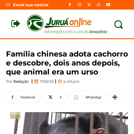
Envie sua notícia
Família chinesa adota cachorro
e descobre, dois anos depois,
que animal era um urso
Redação
7/03/23
Por
4:49 pm
Facebook
X
WhatsApp