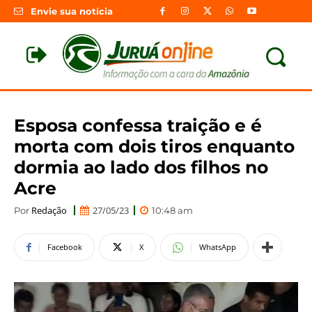
Envie sua notícia
Esposa confessa traição e é
morta com dois tiros enquanto
dormia ao lado dos filhos no
Acre
Redação
27/05/23
Por
10:48 am
Facebook
X
WhatsApp