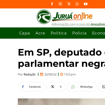
Capa
Acre
Política
Polícia
Econ
Em SP, deputado d
parlamentar negr
Redação
22/05/22
Por
1:03 pm
Facebook
X
WhatsApp