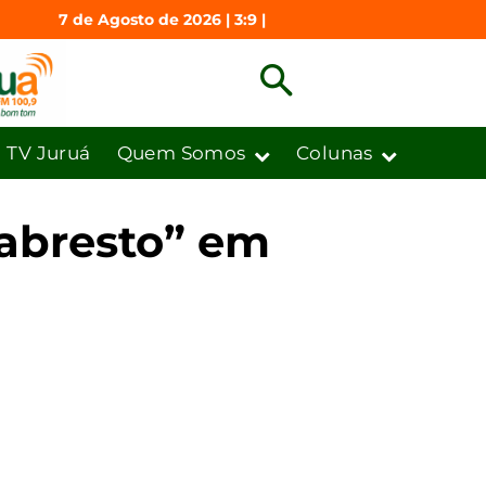
7 de Agosto de 2026 | 3:9 |
TV Juruá
Quem Somos
Colunas
cabresto” em