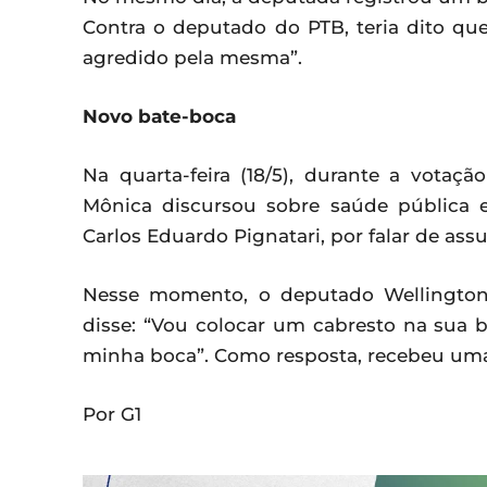
Contra o deputado do PTB, teria dito que 
agredido pela mesma”.
Novo bate-boca
Na quarta-feira (18/5), durante a votaç
Mônica discursou sobre saúde pública e 
Carlos Eduardo Pignatari, por falar de ass
Nesse momento, o deputado Wellington
disse: “Vou colocar um cabresto na sua bo
minha boca”. Como resposta, recebeu um
Por G1