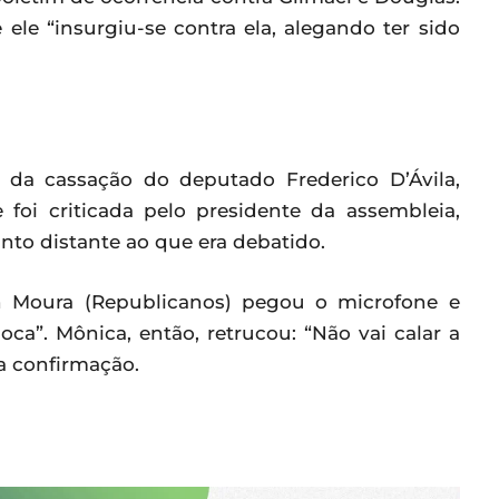
ele “insurgiu-se contra ela, alegando ter sido
ão da cassação do deputado Frederico D’Ávila,
foi criticada pelo presidente da assembleia,
unto distante ao que era debatido.
 Moura (Republicanos) pegou o microfone e
ca”. Mônica, então, retrucou: “Não vai calar a
a confirmação.