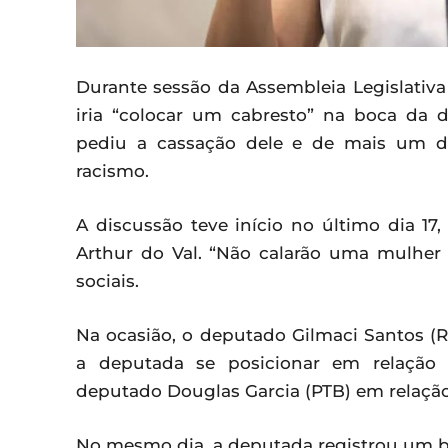
Durante sessão da Assembleia Legislativ
iria “colocar um cabresto” na boca da 
pediu a cassação dele e de mais um de
racismo.
A discussão teve início no último dia 17
Arthur do Val. “Não calarão uma mulher p
sociais.
Na ocasião, o deputado Gilmaci Santos (
a deputada se posicionar em relação 
deputado Douglas Garcia (PTB) em relação
No mesmo dia, a deputada registrou um bo