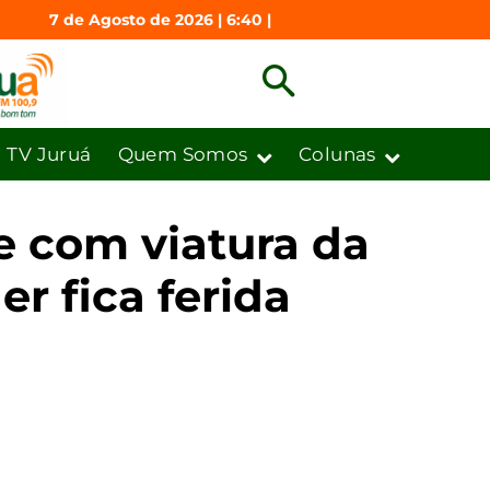
7 de Agosto de 2026 | 6:40 |
TV Juruá
Quem Somos
Colunas
e com viatura da
r fica ferida