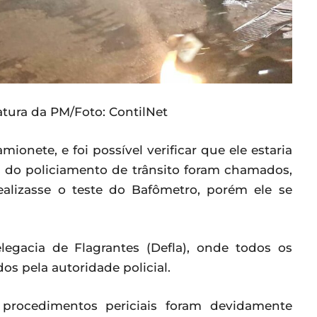
atura da PM/Foto: ContilNet
ionete, e foi possível verificar que ele estaria
s do policiamento de trânsito foram chamados,
ealizasse o teste do Bafômetro, porém ele se
egacia de Flagrantes (Defla), onde todos os
 pela autoridade policial.
 procedimentos periciais foram devidamente