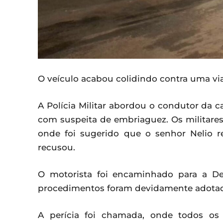
O veículo acabou colidindo contra uma vi
A Polícia Militar abordou o condutor da cam
com suspeita de embriaguez. Os militare
onde foi sugerido que o senhor Nelio r
recusou.
O motorista foi encaminhado para a Del
procedimentos foram devidamente adotados
A perícia foi chamada, onde todos os