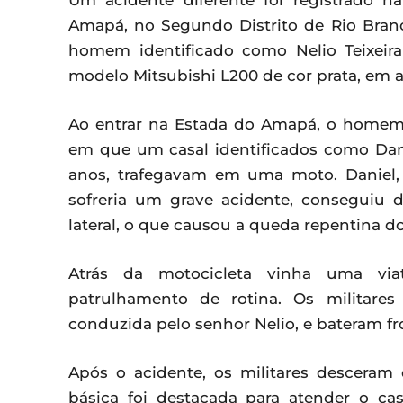
Um acidente diferente foi registrado na
Amapá, no Segundo Distrito de Rio Bran
homem identificado como Nelio Teixeir
modelo Mitsubishi L200 de cor prata, em a
Ao entrar na Estada do Amapá, o homem 
em que um casal identificados como Dani
anos, trafegavam em uma moto. Daniel, 
sofreria um grave acidente, conseguiu d
lateral, o que causou a queda repentina do
Atrás da motocicleta vinha uma viat
patrulhamento de rotina. Os militare
conduzida pelo senhor Nelio, e bateram f
Após o acidente, os militares desceram
básica foi destacada para atender o cas