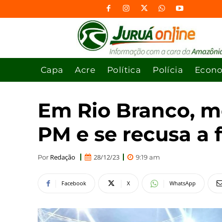
Capa
Acre
Política
Polícia
Econ
Em Rio Branco, mo
PM e se recusa a 
Redação
28/12/23
Por
9:19 am
Facebook
X
WhatsApp