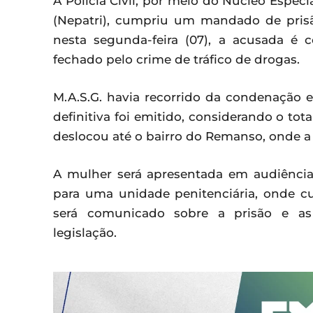
A Polícia Civil, por meio do Núcleo Espec
(Nepatri), cumpriu um mandado de prisã
nesta segunda-feira (07), a acusada é
fechado pelo crime de tráfico de drogas.
M.A.S.G. havia recorrido da condenação
definitiva foi emitido, considerando o tot
deslocou até o bairro do Remanso, onde a 
A mulher será apresentada em audiência
para uma unidade penitenciária, onde cu
será comunicado sobre a prisão e as
legislação.