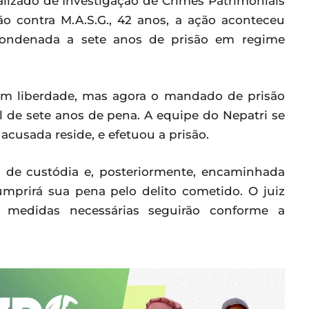
ializado de Investigação de Crimes Patrimoniais
o contra M.A.S.G., 42 anos, a ação aconteceu
 condenada a sete anos de prisão em regime
 em liberdade, mas agora o mandado de prisão
al de sete anos de pena. A equipe do Nepatri se
acusada reside, e efetuou a prisão.
 de custódia e, posteriormente, encaminhada
mprirá sua pena pelo delito cometido. O juiz
 medidas necessárias seguirão conforme a