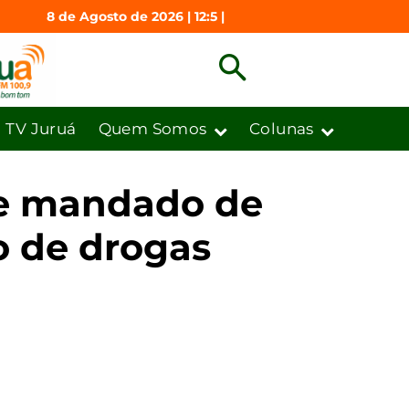
8 de Agosto de 2026 | 12:5 |
TV Juruá
Quem Somos
Colunas
pre mandado de
o de drogas