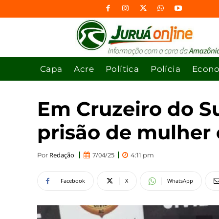
Capa
Acre
Política
Polícia
Econ
Em Cruzeiro do Su
prisão de mulher
Redação
7/04/25
Por
4:11 pm
Facebook
X
WhatsApp