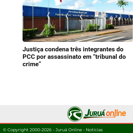
Justiça condena três integrantes do
PCC por assassinato em “tribunal do
crime”
© Copyright 2000-2026 - Juruá Online - Notícias