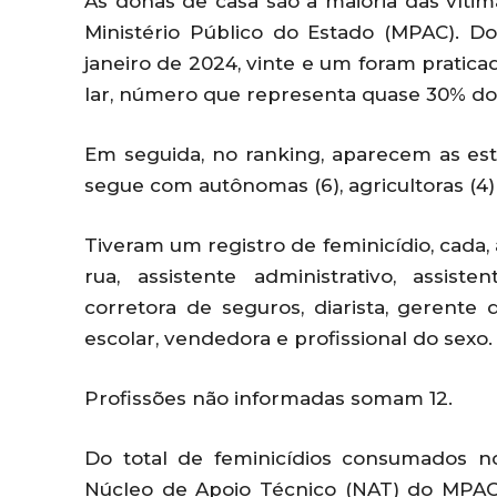
As donas de casa são a maioria das víti
Ministério Público do Estado (MPAC). Do
janeiro de 2024, vinte e um foram pratic
lar, número que representa quase 30% do 
Em seguida, no ranking, aparecem as est
segue com autônomas (6), agricultoras (4
Tiveram um registro de feminicídio, cada,
rua, assistente administrativo, assisten
corretora de seguros, diarista, gerente d
escolar, vendedora e profissional do sexo.
Profissões não informadas somam 12.
Do total de feminicídios consumados n
Núcleo de Apoio Técnico (NAT) do MPAC