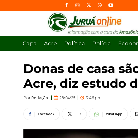
Capa
Acre
Política
Polícia
Econo
Donas de casa são
Acre, diz estudo
Redação
28/04/25
Por
3:46 pm
Facebook
X
WhatsApp