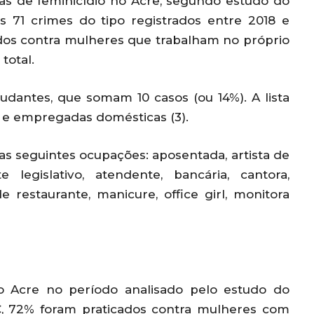
mas de feminicídio no Acre, segundo estudo do
s 71 crimes do tipo registrados entre 2018 e
ados contra mulheres que trabalham no próprio
total.
udantes, que somam 10 casos (ou 14%). A lista
) e empregadas domésticas (3).
 as seguintes ocupações: aposentada, artista de
te legislativo, atendente, bancária, cantora,
e restaurante, manicure, office girl, monitora
o Acre no período analisado pelo estudo do
, 72% foram praticados contra mulheres com