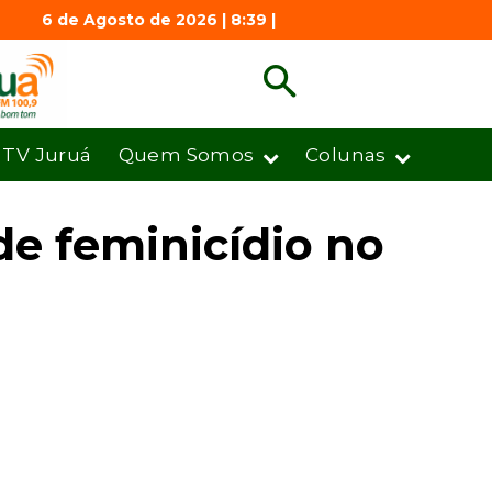
6 de Agosto de 2026 | 8:39 |
TV Juruá
Quem Somos
Colunas
de feminicídio no