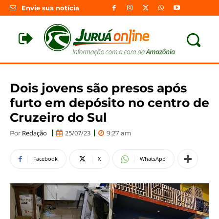
Envie sua notícia
Dois jovens são presos após
furto em depósito no centro de
Cruzeiro do Sul
Redação
25/07/23
Por
9:27 am
Facebook
X
WhatsApp