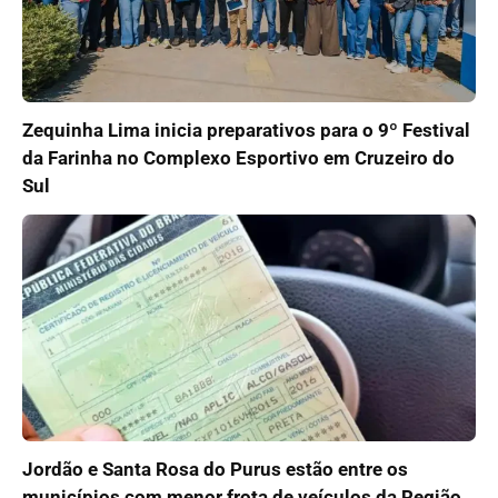
Zequinha Lima inicia preparativos para o 9º Festival
da Farinha no Complexo Esportivo em Cruzeiro do
Sul
Jordão e Santa Rosa do Purus estão entre os
municípios com menor frota de veículos da Região