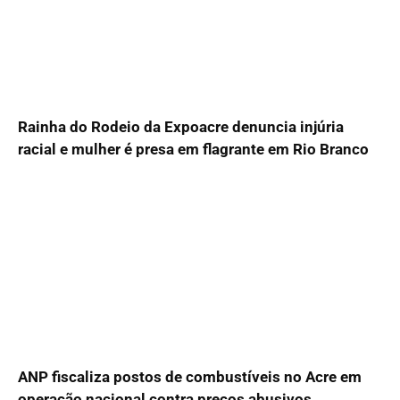
Rainha do Rodeio da Expoacre denuncia injúria
racial e mulher é presa em flagrante em Rio Branco
ANP fiscaliza postos de combustíveis no Acre em
operação nacional contra preços abusivos