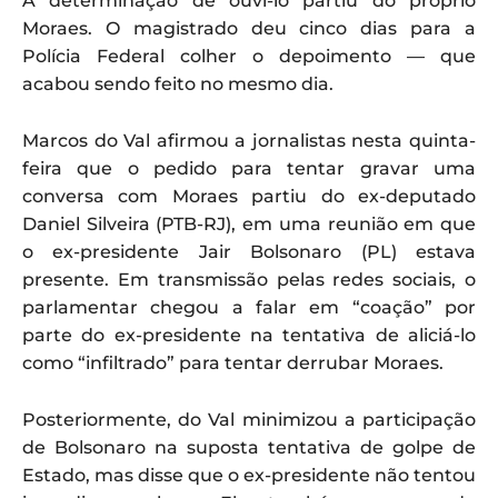
A determinação de ouvi-lo partiu do próprio
Moraes. O magistrado deu cinco dias para a
Polícia Federal colher o depoimento — que
acabou sendo feito no mesmo dia.
Marcos do Val afirmou a jornalistas nesta quinta-
feira que o pedido para tentar gravar uma
conversa com Moraes partiu do ex-deputado
Daniel Silveira (PTB-RJ), em uma reunião em que
o ex-presidente Jair Bolsonaro (PL) estava
presente. Em transmissão pelas redes sociais, o
parlamentar chegou a falar em “coação” por
parte do ex-presidente na tentativa de aliciá-lo
como “infiltrado” para tentar derrubar Moraes.
Posteriormente, do Val minimizou a participação
de Bolsonaro na suposta tentativa de golpe de
Estado, mas disse que o ex-presidente não tentou