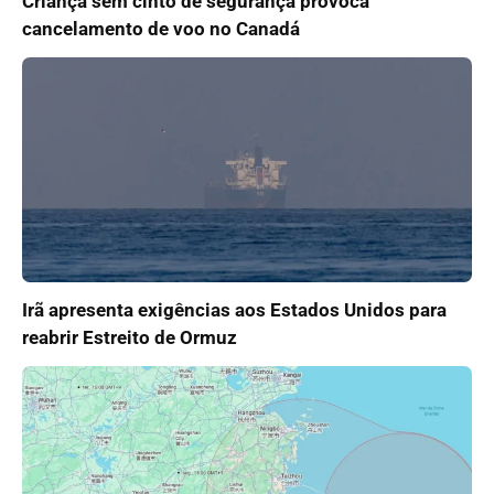
Criança sem cinto de segurança provoca
cancelamento de voo no Canadá
Irã apresenta exigências aos Estados Unidos para
reabrir Estreito de Ormuz