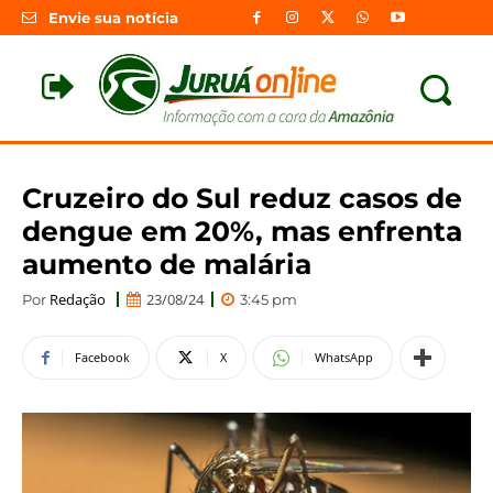
Envie sua notícia
Cruzeiro do Sul reduz casos de
dengue em 20%, mas enfrenta
aumento de malária
Redação
23/08/24
Por
3:45 pm
Facebook
X
WhatsApp