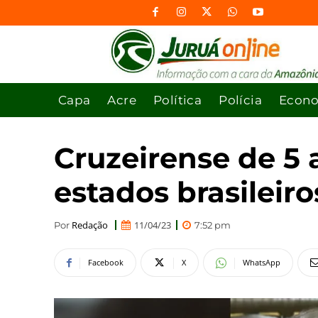
Capa
Acre
Política
Polícia
Econ
Cruzeirense de 5 
estados brasileiro
Redação
11/04/23
Por
7:52 pm
Facebook
X
WhatsApp