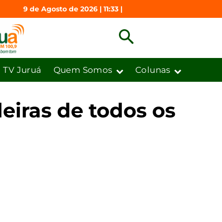
9 de Agosto de 2026 | 11:33 |
TV Juruá
Quem Somos
Colunas
eiras de todos os