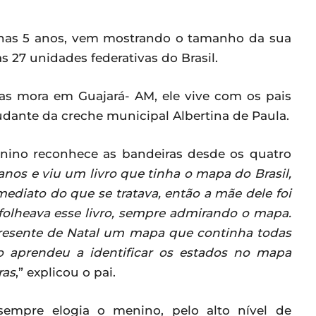
enas 5 anos, vem mostrando o tamanho da sua
s 27 unidades federativas do Brasil.
mas mora em Guajará- AM, ele vive com os pais
tudante da creche municipal Albertina de Paula.
enino reconhece as bandeiras desde os quatro
os e viu um livro que tinha o mapa do Brasil,
ediato do que se tratava, então a mãe dele foi
e folheava esse livro, sempre admirando o mapa.
presente de Natal um mapa que continha todas
eo aprendeu a identificar os estados no mapa
ras
,” explicou o pai.
sempre elogia o menino, pelo alto nível de