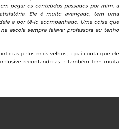
e em pegar os conteúdos passados por mim, a
atisfatória. Ele é muito avançado, tem uma
a dele e por tê-lo acompanhado. Uma coisa que
a escola sempre falava: professora eu tenho
ontadas pelos mais velhos, o pai conta que ele
, inclusive recontando-as e também tem muita