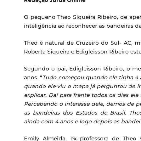
Redação Juruá Online
O pequeno Theo Siqueira Ribeiro, de ap
inteligência ao reconhecer as bandeiras da
Theo é natural de Cruzeiro do Sul- AC, 
Roberta Siqueira e Edigleisson Ribeiro es
Segundo o pai, Edigleisson Ribeiro, o m
anos. “
Tudo começou quando ele tinha 4 an
quando ele viu o mapa já perguntou de im
explicar. Daí para frente todos os dias el
Percebendo o interesse dele, demos de 
as bandeiras dos Estados do Brasil. Th
ainda com 4 anos e logo depois as bandei
Emily Almeida, ex professora de Theo 