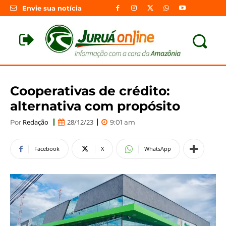
Envie sua notícia
Cooperativas de crédito:
alternativa com propósito
Redação
28/12/23
Por
9:01 am
Facebook
X
WhatsApp