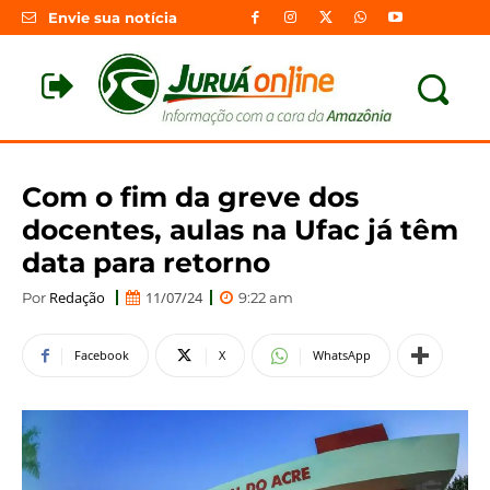
Envie sua notícia
Com o fim da greve dos
docentes, aulas na Ufac já têm
data para retorno
Redação
11/07/24
Por
9:22 am
Facebook
X
WhatsApp