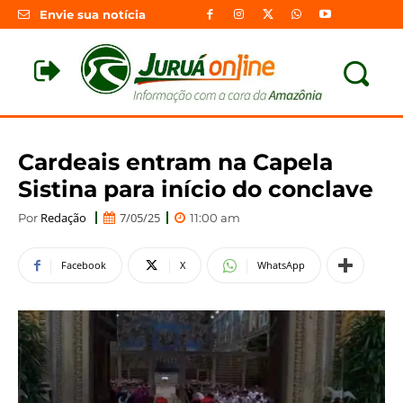
Envie sua notícia
Cardeais entram na Capela
Sistina para início do conclave
Redação
7/05/25
Por
11:00 am
Facebook
X
WhatsApp