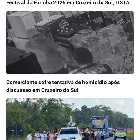
Festival da Farinha 2026 em Cruzeiro do Sul, LISTA
Comerciante sofre tentativa de homicídio após
discussão em Cruzeiro do Sul