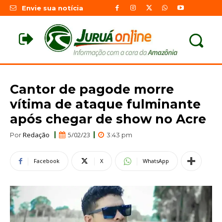
Envie sua notícia
Cantor de pagode morre
vítima de ataque fulminante
após chegar de show no Acre
Redação
5/02/23
Por
3:43 pm
Facebook
X
WhatsApp