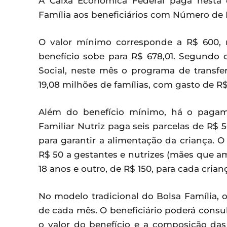
A Caixa Econômica Federal paga nesta q
Família aos beneficiários com Número de In
O valor mínimo corresponde a R$ 600,
benefício sobe para R$ 678,01. Segundo 
Social, neste mês o programa de transfe
19,08 milhões de famílias, com gasto de R$ 
Além do benefício mínimo, há o pagamen
Familiar Nutriz paga seis parcelas de R$ 
para garantir a alimentação da criança.
R$ 50 a gestantes e nutrizes (mães que a
18 anos e outro, de R$ 150, para cada crian
No modelo tradicional do Bolsa Família, 
de cada mês. O beneficiário poderá consu
o valor do benefício e a composição das