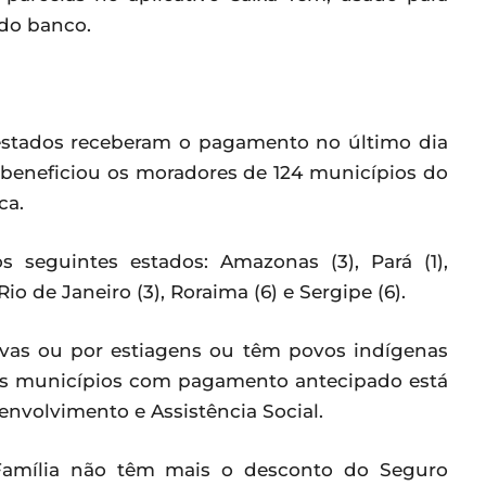
do banco.
 estados receberam o pagamento no último dia
beneficiou os moradores de 124 municípios do
ca.
 seguintes estados: Amazonas (3), Pará (1),
Rio de Janeiro (3), Roraima (6) e Sergipe (6).
uvas ou por estiagens ou têm povos indígenas
 dos municípios com pagamento antecipado está
envolvimento e Assistência Social.
 Família não têm mais o desconto do Seguro