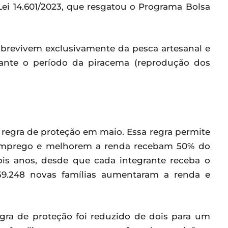
Lei 14.601/2023, que resgatou o Programa Bolsa
brevivem exclusivamente da pesca artesanal e
ante o período da piracema (reprodução dos
a regra de proteção em maio. Essa regra permite
emprego e melhorem a renda recebam 50% do
dois anos, desde que cada integrante receba o
159.248 novas famílias aumentaram a renda e
ra de proteção foi reduzido de dois para um