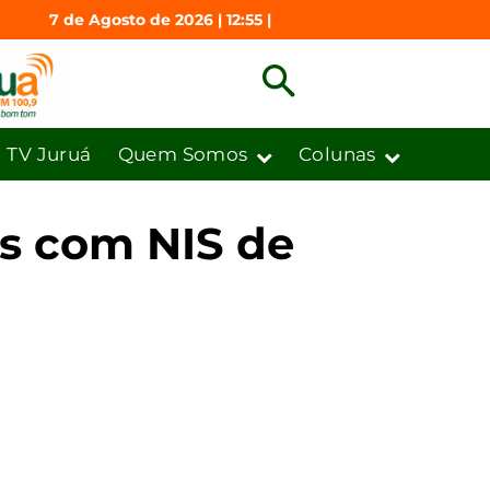
7 de Agosto de 2026 | 12:55 |
TV Juruá
Quem Somos
Colunas
os com NIS de