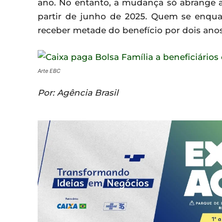
ano. No entanto, a mudança só abrange as
partir de junho de 2025. Quem se enqua
receber metade do benefício por dois anos
Arte EBC
Por: Agência Brasil