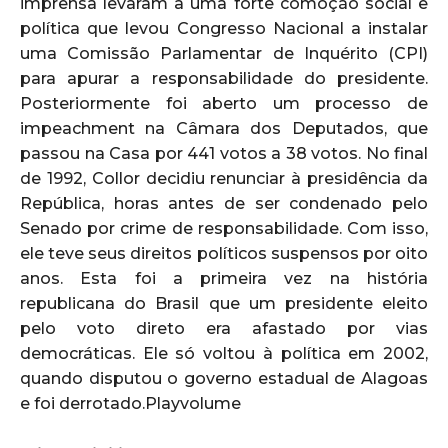
imprensa levaram a uma forte comoção social e
política que levou Congresso Nacional a instalar
uma Comissão Parlamentar de Inquérito (CPI)
para apurar a responsabilidade do presidente.
Posteriormente foi aberto um processo de
impeachment na Câmara dos Deputados, que
passou na Casa por 441 votos a 38 votos. No final
de 1992, Collor decidiu renunciar à presidência da
República, horas antes de ser condenado pelo
Senado por crime de responsabilidade. Com isso,
ele teve seus direitos políticos suspensos por oito
anos. Esta foi a primeira vez na história
republicana do Brasil que um presidente eleito
pelo voto direto era afastado por vias
democráticas. Ele só voltou à política em 2002,
quando disputou o governo estadual de Alagoas
e foi derrotado.Playvolume