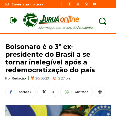
Envie sua notícia
Bolsonaro é o 3º ex-
presidente do Brasil a se
tornar inelegível após a
redemocratização do país
Redação
30/06/23
Por
12:27 pm
Facebook
X
WhatsApp