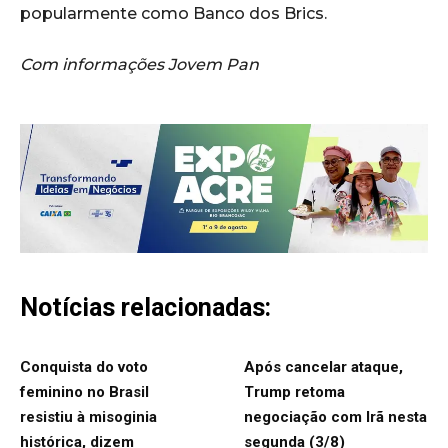
popularmente como Banco dos Brics.
Com informações Jovem Pan
Notícias relacionadas:
Conquista do voto
Após cancelar ataque,
feminino no Brasil
Trump retoma
resistiu à misoginia
negociação com Irã nesta
histórica, dizem
segunda (3/8)