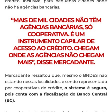
crédito, inclusive, para pequenas cidades onde
não há agências bancárias.
“MAIS DE MIL CIDADES NÃO TÊM
AGÊNCIAS BANCÁRIAS, SÓ
COOPERATIVA. É UM
INSTRUMENTO CAPILAR DE
ACESSO AO CRÉDITO. CHEGAM
ONDE AS AGÊNCIAS NÃO CHEGAM
MAIS”, DISSE MERCADANTE.
Mercadante ressaltou que, mesmo o BNDES não
estando nessas localidades e sendo representado
por cooperativas de crédito,
o sistema é seguro,
pois conta com a fiscalização do Banco Central
(BC)
.