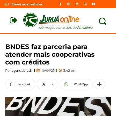
Envie sua notícia
BNDES faz parceria para
atender mais cooperativas
com créditos
agenciabrasil
10/04/25
Por
3:42 pm
Facebook
X
WhatsApp