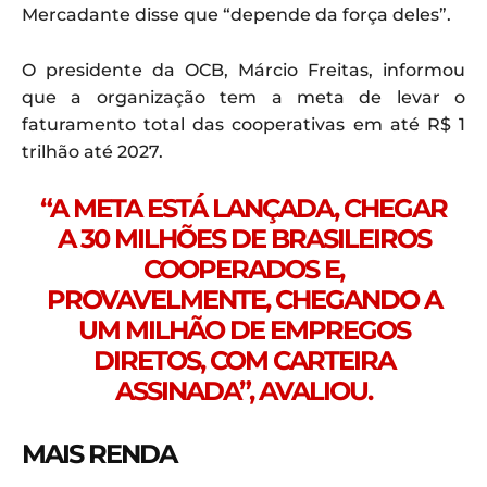
Mercadante disse que “depende da força deles”.
O presidente da OCB, Márcio Freitas, informou
que a organização tem a meta de levar o
faturamento total das cooperativas em até R$ 1
trilhão até 2027.
“A META ESTÁ LANÇADA, CHEGAR
A 30 MILHÕES DE BRASILEIROS
COOPERADOS E,
PROVAVELMENTE, CHEGANDO A
UM MILHÃO DE EMPREGOS
DIRETOS, COM CARTEIRA
ASSINADA”, AVALIOU.
MAIS RENDA