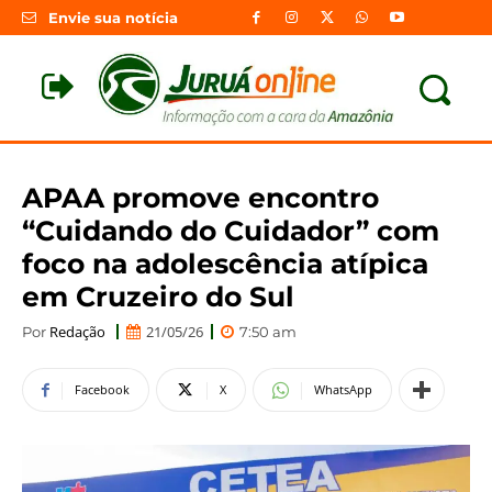
Envie sua notícia
APAA promove encontro
“Cuidando do Cuidador” com
foco na adolescência atípica
em Cruzeiro do Sul
Redação
21/05/26
Por
7:50 am
Facebook
X
WhatsApp