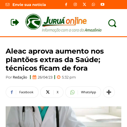
Envie sua notícia
Aleac aprova aumento nos
plantões extras da Saúde;
técnicos ficam de fora
Redação
26/04/23
Por
5:32 pm
Facebook
X
WhatsApp