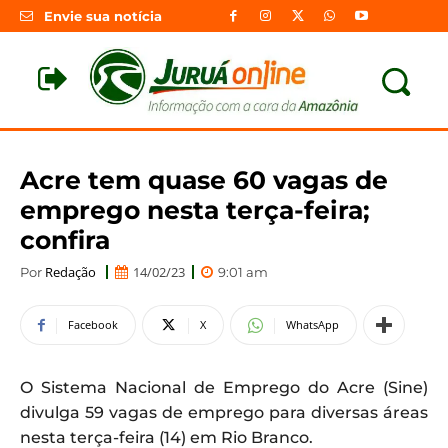
Envie sua notícia
Acre tem quase 60 vagas de
emprego nesta terça-feira;
confira
Redação
14/02/23
Por
9:01 am
Facebook
X
WhatsApp
O Sistema Nacional de Emprego do Acre (Sine)
divulga 59 vagas de emprego para diversas áreas
nesta terça-feira (14) em Rio Branco.