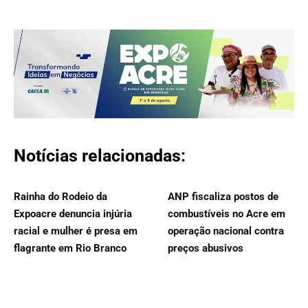
Notícias relacionadas:
Rainha do Rodeio da
ANP fiscaliza postos de
Expoacre denuncia injúria
combustíveis no Acre em
racial e mulher é presa em
operação nacional contra
flagrante em Rio Branco
preços abusivos