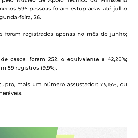
 pelo Núcleo de Apoio Técnico do Ministério
menos 596 pessoas foram estupradas até julho
unda-feira, 26.
s foram registrados apenas no mês de junho;
e casos: foram 252, o equivalente a 42,28%;
 59 registros (9,9%).
stupro, mais um número assustador: 73,15%, ou
neráveis.