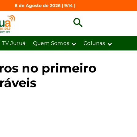
8 de Agosto de 2026 | 9:14 |
TV Juruá
Quem Somos
Colunas
ros no primeiro
ráveis