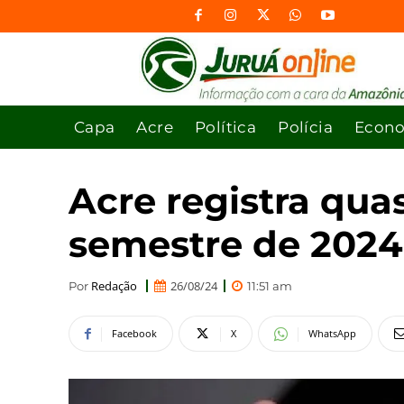
Capa
Acre
Política
Polícia
Econ
Acre registra qua
semestre de 2024
Redação
26/08/24
Por
11:51 am
Facebook
X
WhatsApp