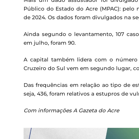
Mais um dado assustador foi divulgado
Público do Estado do Acre (MPAC): pelo 
de 2024. Os dados foram divulgados na seg
Ainda segundo o levantamento, 107 caso
em julho, foram 90.
A capital também lidera com o número d
Cruzeiro do Sul vem em segundo lugar, com
Das frequências em relação ao tipo de e
seja, 436, foram relativos a estupros de vul
Com informações A Gazeta do Acre