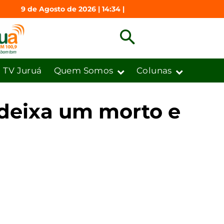
9 de Agosto de 2026 | 14:34 |
TV Juruá
Quem Somos
Colunas
 deixa um morto e