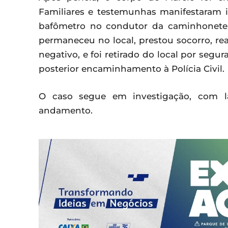
Familiares e testemunhas manifestaram 
bafômetro no condutor da caminhonete.
permaneceu no local, prestou socorro, rea
negativo, e foi retirado do local por seg
posterior encaminhamento à Polícia Civil.
O caso segue em investigação, com la
andamento.