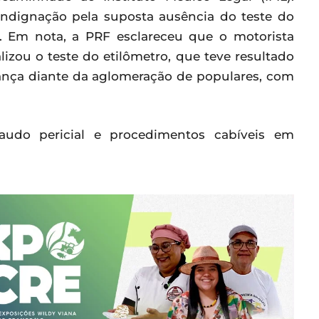
indignação pela suposta ausência do teste do
 Em nota, a PRF esclareceu que o motorista
lizou o teste do etilômetro, que teve resultado
urança diante da aglomeração de populares, com
udo pericial e procedimentos cabíveis em