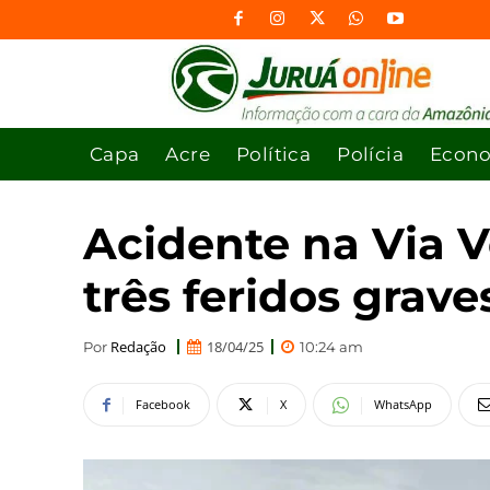
Capa
Acre
Política
Polícia
Econ
Acidente na Via V
três feridos grave
Redação
18/04/25
Por
10:24 am
Facebook
X
WhatsApp