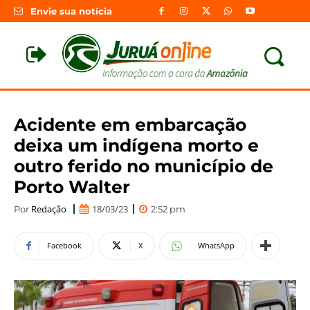
Envie sua notícia
Acidente em embarcação
deixa um indígena morto e
outro ferido no município de
Porto Walter
Redação
18/03/23
Por
2:52 pm
Facebook
X
WhatsApp