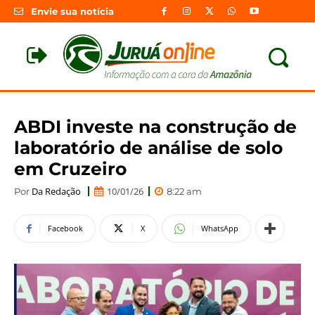
Envie sua notícia
ABDI investe na construção de
laboratório de análise de solo
em Cruzeiro
Da Redação
10/01/26
Por
8:22 am
Facebook
X
WhatsApp