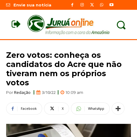
Envie sua notícia
Zero votos: conheça os
candidatos do Acre que não
tiveram nem os próprios
votos
Redação
3/10/22
Por
10:09 am
Facebook
X
WhatsApp