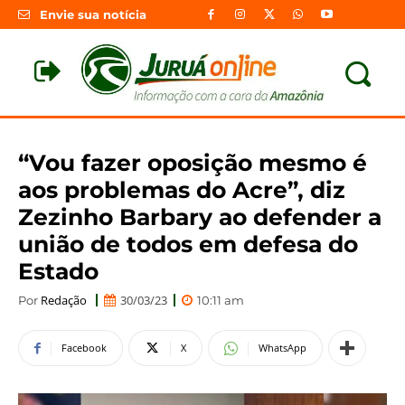
Envie sua notícia
“Vou fazer oposição mesmo é
aos problemas do Acre”, diz
Zezinho Barbary ao defender a
união de todos em defesa do
Estado
Redação
30/03/23
Por
10:11 am
Facebook
X
WhatsApp