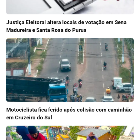
Justiça Eleitoral altera locais de votação em Sena
Madureira e Santa Rosa do Purus
Motociclista fica ferido após colisão com caminhão
em Cruzeiro do Sul