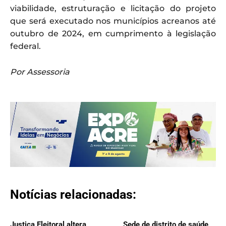
viabilidade, estruturação e licitação do projeto
que será executado nos municípios acreanos até
outubro de 2024, em cumprimento à legislação
federal.
Por Assessoria
Notícias relacionadas:
Justiça Eleitoral altera
Sede de distrito de saúde