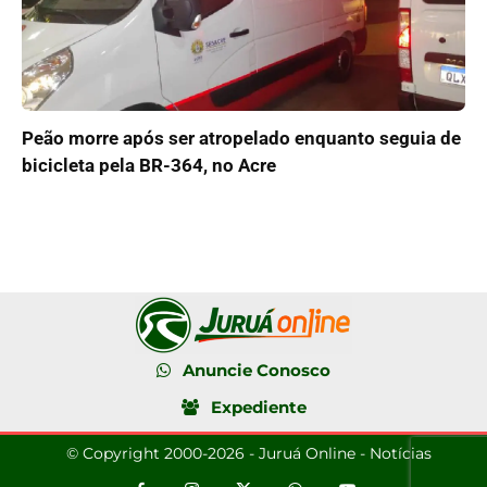
Peão morre após ser atropelado enquanto seguia de
bicicleta pela BR-364, no Acre
Anuncie Conosco
Expediente
© Copyright 2000-2026 - Juruá Online - Notícias