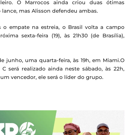
leiro. O Marrocos ainda criou duas ótimas
 lance, mas Alisson defendeu ambas.
s o empate na estreia, o Brasil volta a campo
ma sexta-feira (19), às 21h30 (de Brasília),
e junho, uma quarta-feira, às 19h, em Miami.O
C será realizado ainda neste sábado, às 22h,
 um vencedor, ele será o líder do grupo.