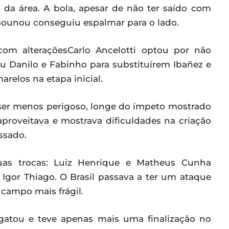
da área. A bola, apesar de não ter saído com
Bounou conseguiu espalmar para o lado.
com alteraçõesCarlo Ancelotti optou por não
nou Danilo e Fabinho para substituírem Ibañez e
relos na etapa inicial.
ser menos perigoso, longe do ímpeto mostrado
 aproveitava e mostrava dificuldades na criação
ssado.
 duas trocas: Luiz Henrique e Matheus Cunha
Igor Thiago. O Brasil passava a ter um ataque
campo mais frágil.
gatou e teve apenas mais uma finalização no