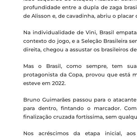
profundidade entre a dupla de zaga brasil
de Alisson e, de cavadinha, abriu o placar 
Na individualidade de Vini, Brasil empa
contexto do jogo, e a Seleção Brasileira s
direita, chegou a assustar os brasileiros de
Mas o Brasil, como sempre, tem suas 
protagonista da Copa, provou que está m
esteve em 2022.
Bruno Guimarães passou para o atacante 
para dentro, fintando o marcador. Co
finalização cruzada fortíssima, sem qualqu
Nos acréscimos da etapa inicial, ao