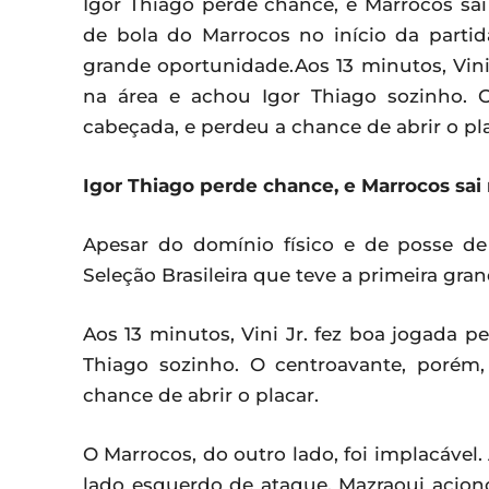
Igor Thiago perde chance, e Marrocos sai
de bola do Marrocos no início da partida
grande oportunidade.Aos 13 minutos, Vini
na área e achou Igor Thiago sozinho. O
cabeçada, e perdeu a chance de abrir o pla
Igor Thiago perde chance, e Marrocos sai 
Apesar do domínio físico e de posse de 
Seleção Brasileira que teve a primeira gra
Aos 13 minutos, Vini Jr. fez boa jogada p
Thiago sozinho. O centroavante, porém,
chance de abrir o placar.
O Marrocos, do outro lado, foi implacável
lado esquerdo de ataque, Mazraoui acio