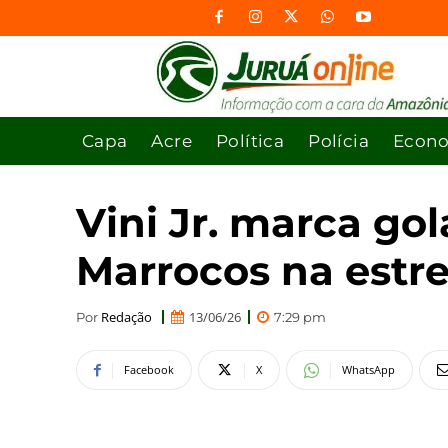
Capa
Acre
Política
Polícia
Econ
Vini Jr. marca go
Marrocos na estr
Redação
13/06/26
Por
7:29 pm
Facebook
X
WhatsApp