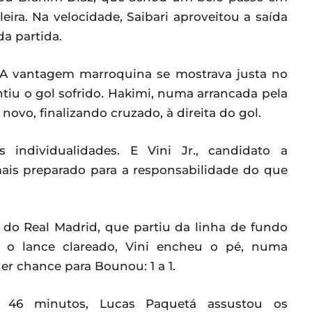
eira. Na velocidade, Saibari aproveitou a saída
da partida.
taA vantagem marroquina se mostrava justa no
entiu o gol sofrido. Hakimi, numa arrancada pela
 novo, finalizando cruzado, à direita do gol.
individualidades. E Vini Jr., candidato a
ais preparado para a responsabilidade do que
do Real Madrid, que partiu da linha de fundo
m o lance clareado, Vini encheu o pé, numa
er chance para Bounou: 1 a 1.
s 46 minutos, Lucas Paquetá assustou os