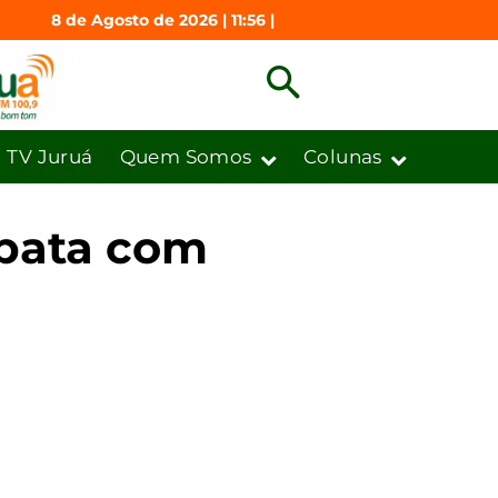
8 de Agosto de 2026 | 11:56 |
TV Juruá
Quem Somos
Colunas
mpata com