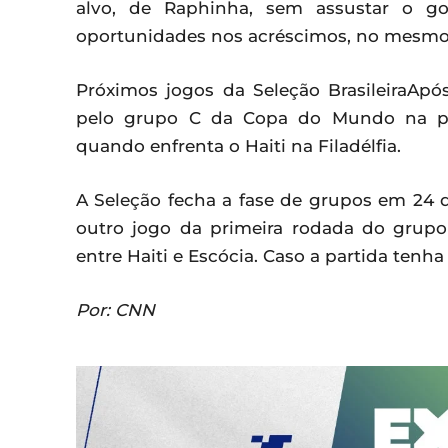
alvo, de Raphinha, sem assustar o go
oportunidades nos acréscimos, no mesmo
Próximos jogos da Seleção BrasileiraApó
pelo grupo C da Copa do Mundo na próxi
quando enfrenta o Haiti na Filadélfia.
A Seleção fecha a fase de grupos em 24 d
outro jogo da primeira rodada do grupo 
entre Haiti e Escócia. Caso a partida tenha
Por: CNN