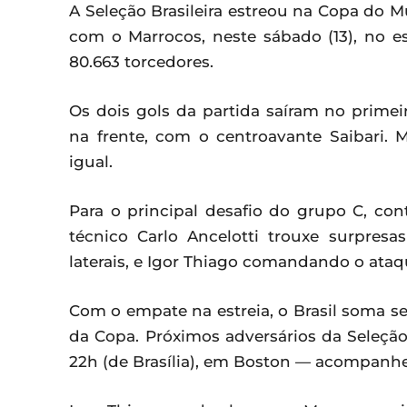
A Seleção Brasileira estreou na Copa do
com o Marrocos, neste sábado (13), no e
80.663 torcedores.
Os dois gols da partida saíram no prime
na frente, com o centroavante Saibari.
igual.
Para o principal desafio do grupo C, con
técnico Carlo Ancelotti trouxe surpres
laterais, e Igor Thiago comandando o ataq
Com o empate na estreia, o Brasil soma se
da Copa. Próximos adversários da Seleção
22h (de Brasília), em Boston — acompan