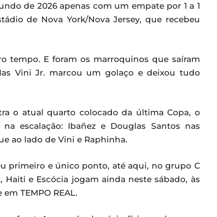
 Mundo de 2026 apenas com um empate por 1 a 1
stádio de Nova York/Nova Jersey, que recebeu
iro tempo. E foram os marroquinos que saíram
 Mas Vini Jr. marcou um golaço e deixou tudo
tra o atual quarto colocado da última Copa, o
as na escalação: Ibañez e Douglas Santos nas
ue ao lado de Vini e Raphinha.
u primeiro e único ponto, até aqui, no grupo C
, Haiti e Escócia jogam ainda neste sábado, às
he em TEMPO REAL.