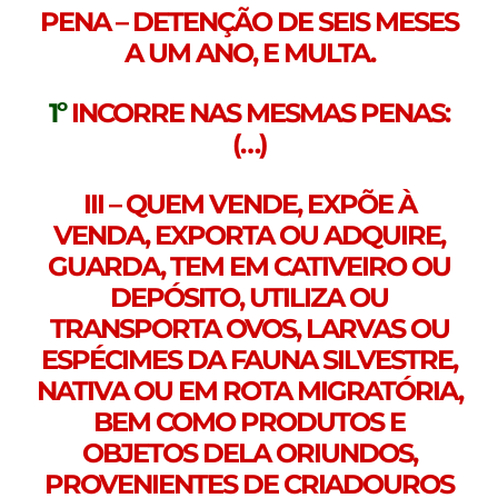
PENA – DETENÇÃO DE SEIS MESES
A UM ANO, E MULTA.
1º
INCORRE NAS MESMAS PENAS:
(…)
III – QUEM VENDE, EXPÕE À
VENDA, EXPORTA OU ADQUIRE,
GUARDA, TEM EM CATIVEIRO OU
DEPÓSITO, UTILIZA OU
TRANSPORTA OVOS, LARVAS OU
ESPÉCIMES DA FAUNA SILVESTRE,
NATIVA OU EM ROTA MIGRATÓRIA,
BEM COMO PRODUTOS E
OBJETOS DELA ORIUNDOS,
PROVENIENTES DE CRIADOUROS