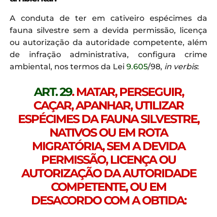
A conduta de ter em cativeiro espécimes da
fauna silvestre sem a devida permissão, licença
ou autorização da autoridade competente, além
de infração administrativa, configura crime
ambiental, nos termos da Lei
9.605
/98,
in verbis
:
ART. 29
. MATAR, PERSEGUIR,
CAÇAR, APANHAR, UTILIZAR
ESPÉCIMES DA FAUNA SILVESTRE,
NATIVOS OU EM ROTA
MIGRATÓRIA, SEM A DEVIDA
PERMISSÃO, LICENÇA OU
AUTORIZAÇÃO DA AUTORIDADE
COMPETENTE, OU EM
DESACORDO COM A OBTIDA: