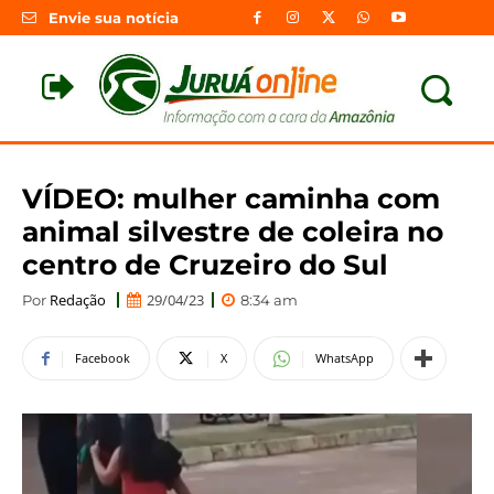
Envie sua notícia
VÍDEO: mulher caminha com
animal silvestre de coleira no
centro de Cruzeiro do Sul
Redação
29/04/23
Por
8:34 am
Facebook
X
WhatsApp