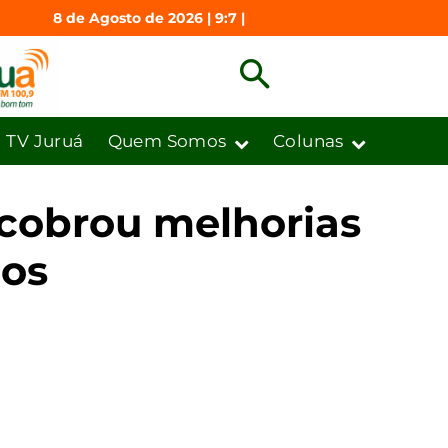
8 de Agosto de 2026 | 9:7 |
TV Juruá
Quem Somos
Colunas
 cobrou melhorias
dos