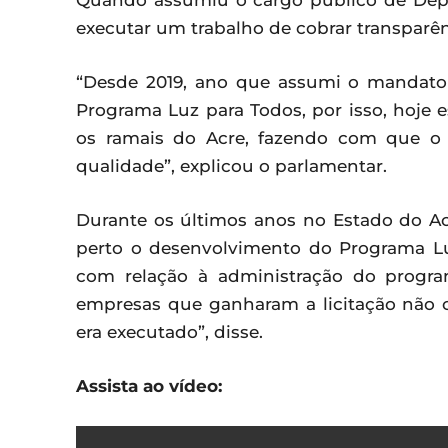
Quando assumiu o cargo público de Depu
executar um trabalho de cobrar transparên
“Desde 2019, ano que assumi o mandato 
Programa Luz para Todos, por isso, hoje
os ramais do Acre, fazendo com que o
qualidade”, explicou o parlamentar.
Durante os últimos anos no Estado do 
perto o desenvolvimento do Programa Lu
com relação à administração do progra
empresas que ganharam a licitação não 
era executado”, disse.
Assista ao vídeo: