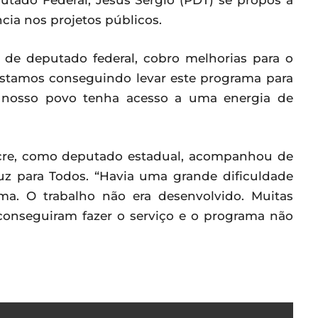
tado Federal, Jesus Sérgio (PDT) se propôs a
cia nos projetos públicos.
de deputado federal, cobro melhorias para o
 estamos conseguindo levar este programa para
 nosso povo tenha acesso a uma energia de
Acre, como deputado estadual, acompanhou de
z para Todos. “Havia uma grande dificuldade
ma. O trabalho não era desenvolvido. Muitas
conseguiram fazer o serviço e o programa não