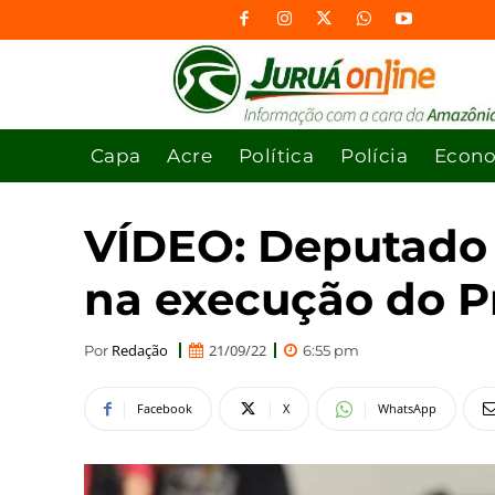
Capa
Acre
Política
Polícia
Econ
VÍDEO: Deputado 
na execução do P
Redação
21/09/22
Por
6:55 pm
Facebook
X
WhatsApp