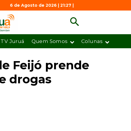
6 de Agosto de 2026 | 21:27 |
TV Juruá
Quem Somos
Colunas
de Feijó prende
e drogas