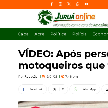
Capa
Acre
Política
Polícia
Econo
VÍDEO: Após perse
motoqueiros que 
Redação
6/01/23
Por
7:48 pm
Facebook
X
WhatsApp