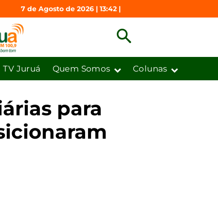
7 de Agosto de 2026 | 13:42 |
TV Juruá
Quem Somos
Colunas
árias para
sicionaram