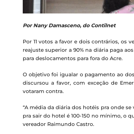
Por Nany Damasceno, do Contilnet
Por 11 votos a favor e dois contrários, os
reajuste superior a 90% na diária paga ao
para deslocamentos para fora do Acre.
O objetivo foi igualar o pagamento ao do
discursou a favor, com exceção de Emer
votaram contra.
“A média da diária dos hotéis pra onde se v
pra sair do hotel é 100-150 no mínimo, o qu
vereador Raimundo Castro.