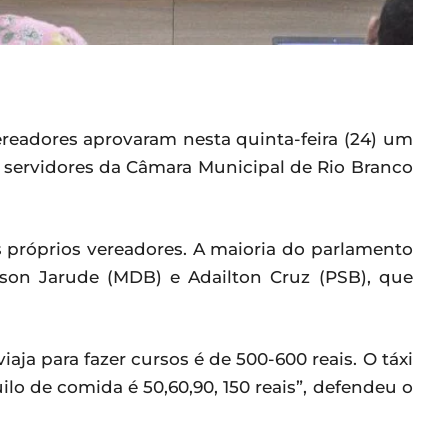
 vereadores aprovaram nesta quinta-feira (24) um
s servidores da Câmara Municipal de Rio Branco
s próprios vereadores. A maioria do parlamento
son Jarude (MDB) e Adailton Cruz (PSB), que
iaja para fazer cursos é de 500-600 reais. O táxi
ilo de comida é 50,60,90, 150 reais”, defendeu o