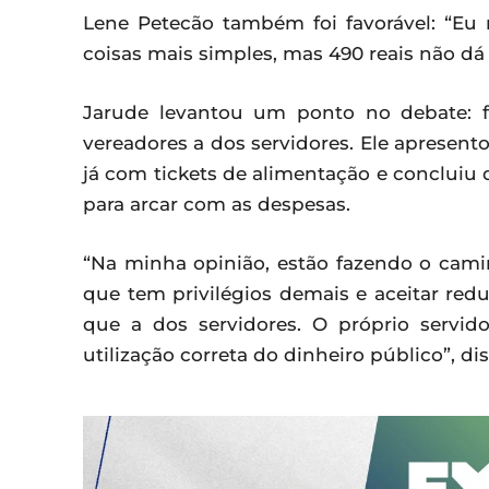
Lene Petecão também foi favorável: “Eu 
coisas mais simples, mas 490 reais não dá 
Jarude levantou um ponto no debate: fa
vereadores a dos servidores. Ele apresento
já com tickets de alimentação e concluiu q
para arcar com as despesas.
“Na minha opinião, estão fazendo o cami
que tem privilégios demais e aceitar redu
que a dos servidores. O próprio servido
utilização correta do dinheiro público”, di