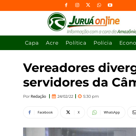
Capa
Acre
Política
Polícia
Econ
Vereadores diver
servidores da Câ
Redação
24/02/22
Por
5:30 pm
Facebook
X
WhatsApp