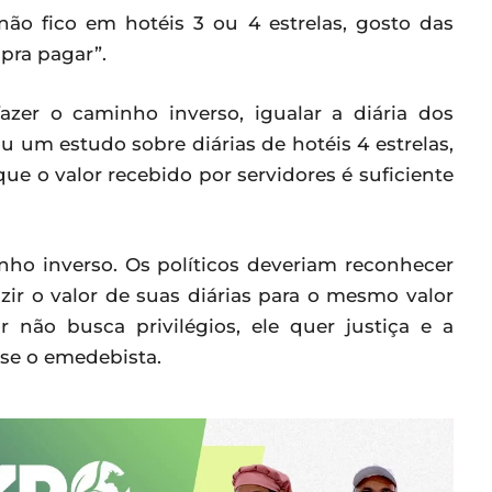
não fico em hotéis 3 ou 4 estrelas, gosto das
pra pagar”.
zer o caminho inverso, igualar a diária dos
u um estudo sobre diárias de hotéis 4 estrelas,
ue o valor recebido por servidores é suficiente
nho inverso. Os políticos deveriam reconhecer
zir o valor de suas diárias para o mesmo valor
r não busca privilégios, ele quer justiça e a
sse o emedebista.