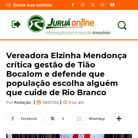
Envie sua notícia
Vereadora Elzinha Mendonça
crítica gestão de Tião
Bocalom e defende que
população escolha alguém
que cuide de Rio Branco
Redação
18/07/24
Por
11:44 am
Facebook
X
WhatsApp