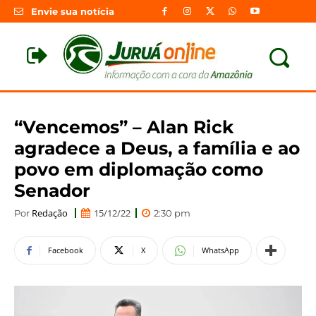
Envie sua notícia
“Vencemos” – Alan Rick
agradece a Deus, a família e ao
povo em diplomação como
Senador
Redação
15/12/22
Por
2:30 pm
Facebook
X
WhatsApp