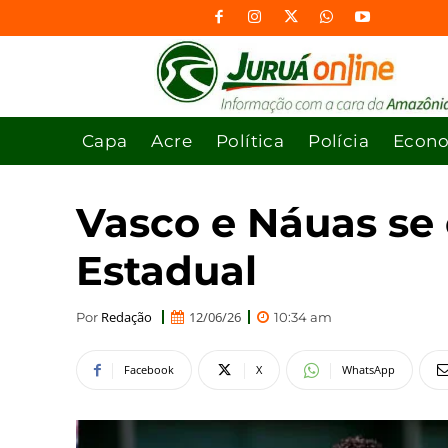
Capa
Acre
Política
Polícia
Econ
Vasco e Náuas se 
Estadual
Redação
12/06/26
Por
10:34 am
Facebook
X
WhatsApp