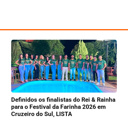
Definidos os finalistas do Rei & Rainha
para o Festival da Farinha 2026 em
Cruzeiro do Sul, LISTA