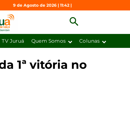
9 de Agosto de 2026 | 11:42 |
TV Juruá
Quem Somos
Colunas
 1ª vitória no