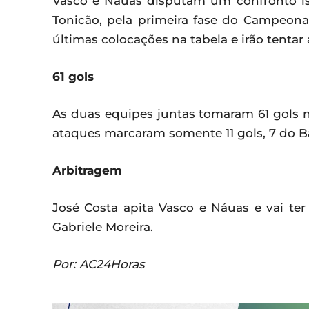
Vasco e Náuas disputam um confronto isol
Tonicão, pela primeira fase do Campeon
últimas colocações na tabela e irão tentar 
61 gols
As duas equipes juntas tomaram 61 gols 
ataques marcaram somente 11 gols, 7 do B
Arbitragem
José Costa apita Vasco e Náuas e vai te
Gabriele Moreira.
Por: AC24Horas