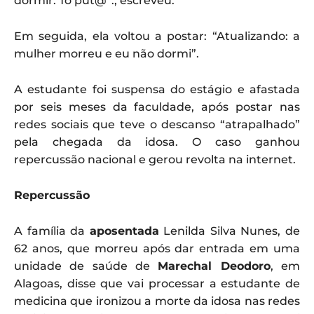
dormir. Tô put@”., escreveu.
Em seguida, ela voltou a postar: “Atualizando: a
mulher morreu e eu não dormi”.
A estudante foi suspensa do estágio e afastada
por seis meses da faculdade, após postar nas
redes sociais que teve o descanso “atrapalhado”
pela chegada da idosa. O caso ganhou
repercussão nacional e gerou revolta na internet.
Repercussão
A família da
aposentada
Lenilda Silva Nunes, de
62 anos, que morreu após dar entrada em uma
unidade de saúde de
Marechal Deodoro
, em
Alagoas, disse que vai processar a estudante de
medicina que ironizou a morte da idosa nas redes