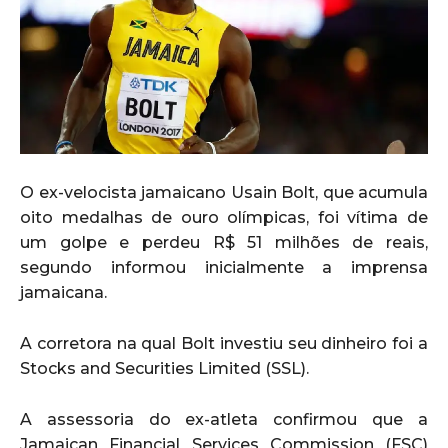
O ex-velocista jamaicano Usain Bolt, que acumula
oito medalhas de ouro olímpicas, foi vítima de
um golpe e perdeu R$ 51 milhões de reais,
segundo informou inicialmente a imprensa
jamaicana.
A corretora na qual Bolt investiu seu dinheiro foi a
Stocks and Securities Limited (SSL).
A assessoria do ex-atleta confirmou que a
Jamaican Financial Services Commission (FSC)