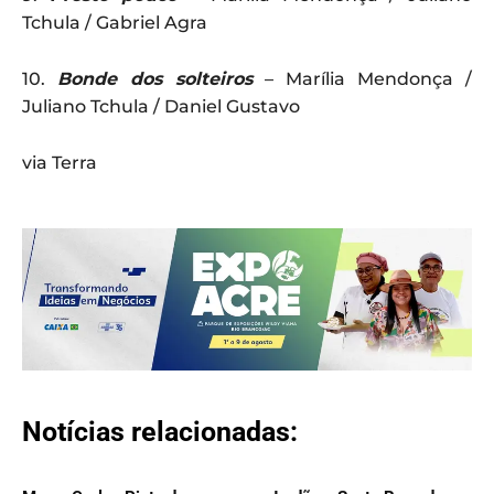
Tchula / Gabriel Agra
10.
Bonde dos solteiros
– Marília Mendonça /
Juliano Tchula / Daniel Gustavo
via Terra
Notícias relacionadas: