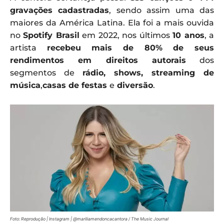
gravações cadastradas
, sendo assim uma das
maiores da América Latina. Ela foi a mais ouvida
no
Spotify Brasil
em 2022, nos últimos
10 anos
, a
artista
recebeu mais de 80% de seus
rendimentos em direitos autorais
dos
segmentos de
rádio, shows, streaming de
música
,
casas de festas
e
diversão
.
Foto: Reprodução | Instagram | @mariliamendoncacantora / The Music Journal