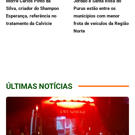
Morre Carlos Pinto da
Jordão e Santa Rosa do
Silva, criador do Shampoo
Purus estão entre os
Esperança, referência no
municípios com menor
tratamento da Calvicie
frota de veículos da Região
Norte
ÚLTIMAS NOTÍCIAS