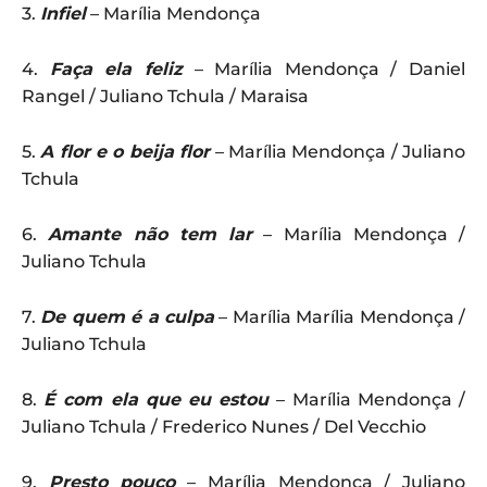
3.
Infiel
– Marília Mendonça
4.
Faça ela feliz
– Marília Mendonça / Daniel
Rangel / Juliano Tchula / Maraisa
5.
A flor e o beija flor
– Marília Mendonça / Juliano
Tchula
6.
Amante não tem lar
– Marília Mendonça /
Juliano Tchula
7.
De quem é a culpa
– Marília Marília Mendonça /
Juliano Tchula
8.
É com ela que eu estou
– Marília Mendonça /
Juliano Tchula / Frederico Nunes / Del Vecchio
9.
Presto pouco
– Marília Mendonça / Juliano