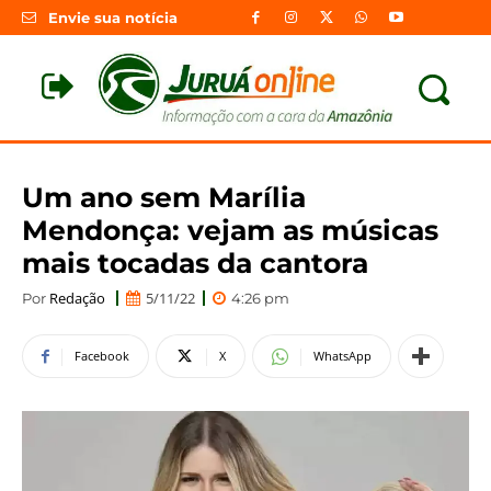
Envie sua notícia
Um ano sem Marília
Mendonça: vejam as músicas
mais tocadas da cantora
Redação
5/11/22
Por
4:26 pm
Facebook
X
WhatsApp