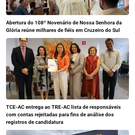
Abertura do 108º Novenário de Nossa Senhora da
Glória reúne milhares de fiéis em Cruzeiro do Sul
TCE-AC entrega ao TRE-AC lista de responsáveis
com contas rejeitadas para fins de análise dos
registros de candidatura