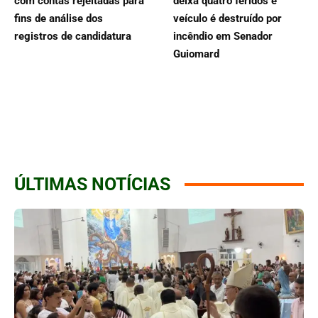
com contas rejeitadas para
deixa quatro feridos e
fins de análise dos
veículo é destruído por
registros de candidatura
incêndio em Senador
Guiomard
ÚLTIMAS NOTÍCIAS