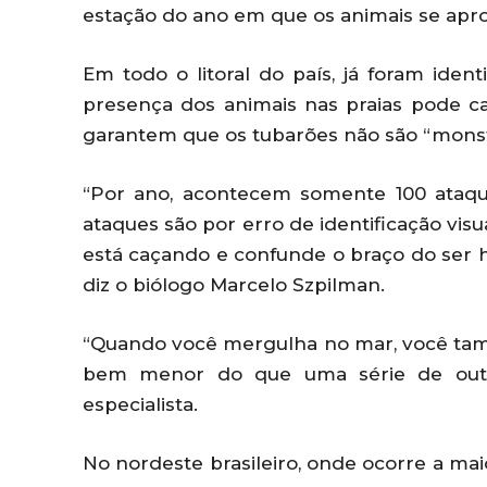
estação do ano em que os animais se apr
Em todo o litoral do país, já foram iden
presença dos animais nas praias pode ca
garantem que os tubarões não são “mons
“Por ano, acontecem somente 100 ataq
ataques são por erro de identificação vis
está caçando e confunde o braço do ser 
diz o biólogo Marcelo Szpilman.
“Quando você mergulha no mar, você tam
bem menor do que uma série de outro
especialista.
No nordeste brasileiro, onde ocorre a mai