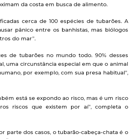
oximam da costa em busca de alimento.
tificadas cerca de 100 espécies de tubarões. A
usar pânico entre os banhistas, mas biólogos
tros do mar”.
ues de tubarões no mundo todo. 90% desses
ual, uma circunstância especial em que o animal
humano, por exemplo, com sua presa habitual”,
bém está se expondo ao risco, mas é um risco
s riscos que existem por aí”, completa o
or parte dos casos, o tubarão-cabeça-chata é o