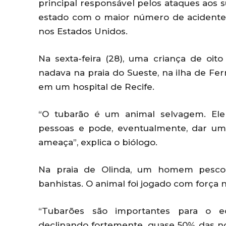
principal responsável pelos ataques aos 
estado com o maior número de acidente
nos Estados Unidos.
Na sexta-feira (28), uma criança de oit
nadava na praia do Sueste, na ilha de F
em um hospital de Recife.
“O tubarão é um animal selvagem. Ele
pessoas e pode, eventualmente, dar u
ameaça”, explica o biólogo.
Na praia de Olinda, um homem pescou
banhistas. O animal foi jogado com força 
“Tubarões são importantes para o ec
declinando fortemente, quase 50% das n