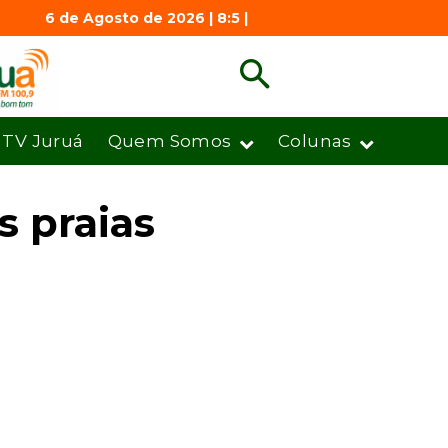
6 de Agosto de 2026 | 8:5 |
TV Juruá
Quem Somos
Colunas
 praias