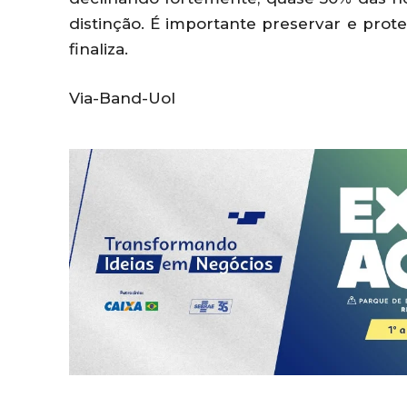
distinção. É importante preservar e proteg
finaliza.
Via-Band-Uol