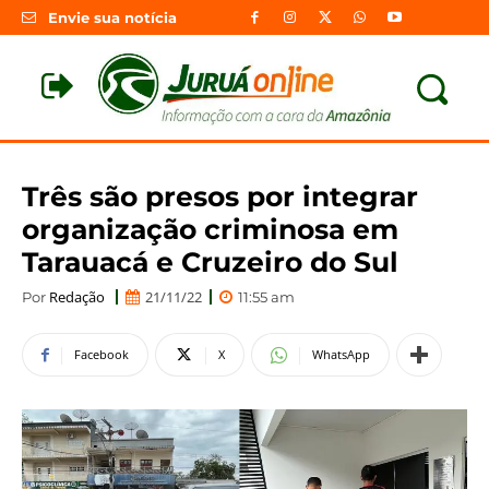
Envie sua notícia
Três são presos por integrar
organização criminosa em
Tarauacá e Cruzeiro do Sul
Redação
21/11/22
Por
11:55 am
Facebook
X
WhatsApp