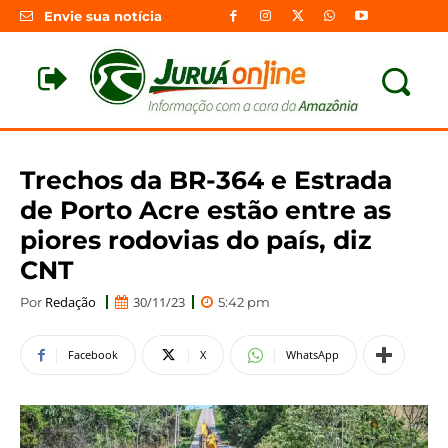
Envie sua notícia
Trechos da BR-364 e Estrada
de Porto Acre estão entre as
piores rodovias do país, diz
CNT
Redação
30/11/23
Por
5:42 pm
Facebook
X
WhatsApp