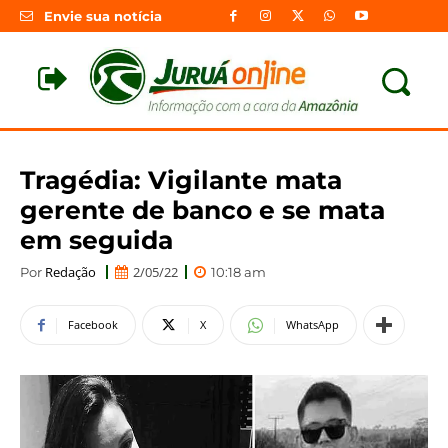
Envie sua notícia
Tragédia: Vigilante mata
gerente de banco e se mata
em seguida
Redação
2/05/22
Por
10:18 am
Facebook
X
WhatsApp