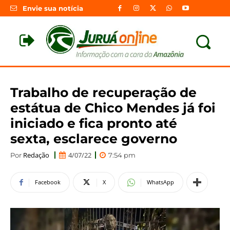
Envie sua notícia
Trabalho de recuperação de
estátua de Chico Mendes já foi
iniciado e fica pronto até
sexta, esclarece governo
Redação
4/07/22
Por
7:54 pm
Facebook
X
WhatsApp