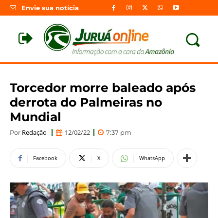
Envie sua notícia
Torcedor morre baleado após
derrota do Palmeiras no
Mundial
Redação
12/02/22
Por
7:37 pm
Facebook
X
WhatsApp