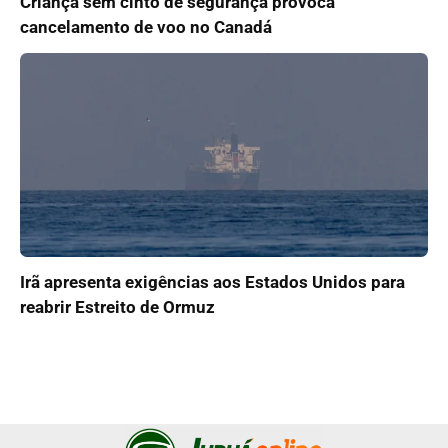
Criança sem cinto de segurança provoca
cancelamento de voo no Canadá
Irã apresenta exigências aos Estados Unidos para
reabrir Estreito de Ormuz