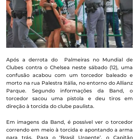
Após a derrota do Palmeiras no Mundial de
Clubes contra o Chelsea neste sábado (12), uma
confusão acabou com um torcedor baleado e
morto na rua Palestra Itália, no entorno do Allianz
Parque. Segundo informações da Band, o
torcedor sacou uma pistola e deu tiros em
direção à torcida do clube paulista.
Em imagens da Band, é possível ver o torcedor
correndo em meio à torcida e apontando a arma
para trás. Para o ‘Brasil Urgente’, o Capitão