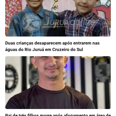
Duas crianças desaparecem após entrarem nas
águas do Rio Juruá em Cruzeiro do Sul
Pai de três filhos morre após afogamento em área de