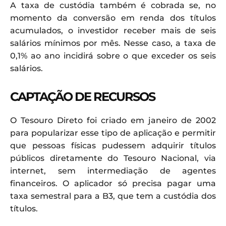
A taxa de custódia também é cobrada se, no
momento da conversão em renda dos títulos
acumulados, o investidor receber mais de seis
salários mínimos por mês. Nesse caso, a taxa de
0,1% ao ano incidirá sobre o que exceder os seis
salários.
CAPTAÇÃO DE RECURSOS
O Tesouro Direto foi criado em janeiro de 2002
para popularizar esse tipo de aplicação e permitir
que pessoas físicas pudessem adquirir títulos
públicos diretamente do Tesouro Nacional, via
internet, sem intermediação de agentes
financeiros. O aplicador só precisa pagar uma
taxa semestral para a B3, que tem a custódia dos
títulos.