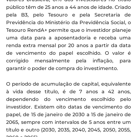
público têm de 25 anos a 44 anos de idade. Criado
pela B3, pelo Tesouro e pela Secretaria de
Previdência do Ministério da Previdência Social, o
Tesouro RendA+ permite que o investidor planeje
uma data para a aposentadoria e receba uma
renda extra mensal por 20 anos a partir da data
de vencimento do papel escolhido. O valor é
corrigido mensalmente pela inflação, para
garantir o poder de compra do investimento.
O período de acumulação de capital, equivalente
à vida desse título, é de 7 anos a 42 anos,
dependendo do vencimento escolhido pelo
investidor. Existem oito datas de vencimento do
papel, de 15 de janeiro de 2030 a 15 de janeiro de
2065, sempre com intervalos de 5 anos entre um
título e outro (2030, 2035, 2040, 2045, 2050, 2055,